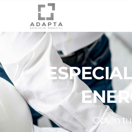
ESPECIAL
ENER
Obtén tu 