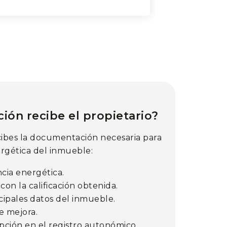
ón recibe el propietario?
recibes la documentación necesaria para
nergética del inmueble:
ncia energética.
con la calificación obtenida.
cipales datos del inmueble.
 mejora.
ipción en el registro autonómico.