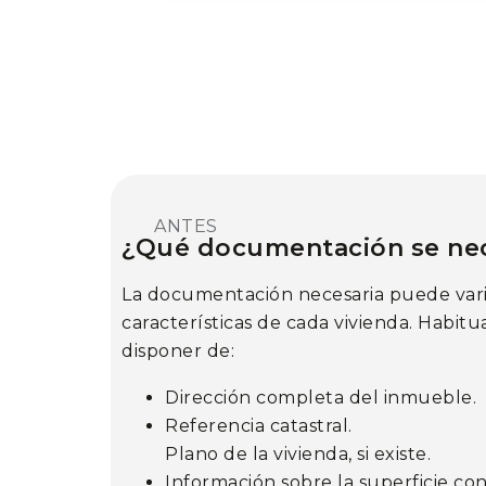
ANTES
¿Qué documentación se nec
La documentación necesaria puede vari
características de cada vivienda. Habitu
disponer de:
Dirección completa del inmueble.
Referencia catastral.
Plano de la vivienda, si existe.
Información sobre la superficie con