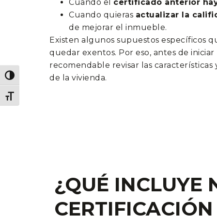
Cuando el
certificado anterior h
Cuando quieras
actualizar la calif
de mejorar el inmueble.
Existen algunos supuestos específicos 
quedar exentos. Por eso, antes de iniciar 
recomendable revisar las características 
ALTERNAR ALTO CONTRASTE
de la vivienda.
ALTERNAR TAMAÑO DE LETRA
¿QUÉ INCLUYE 
CERTIFICACIÓN