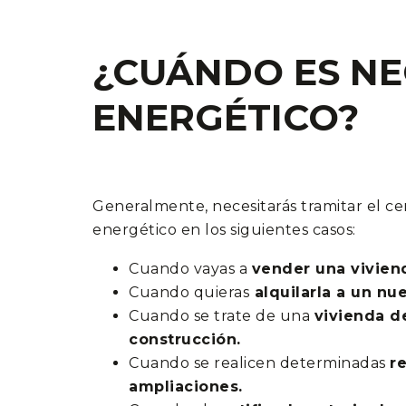
¿CUÁNDO ES NE
ENERGÉTICO?
Generalmente, necesitarás tramitar el cer
energético en los siguientes casos:
Cuando vayas a
vender una vivien
Cuando quieras
alquilarla a un nu
Cuando se trate de una
vivienda d
construcción.
Cuando se realicen determinadas
r
ampliaciones.