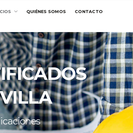
ICIOS
QUIÉNES SOMOS
CONTACTO
TIFICADOS
VILLA
licaciones