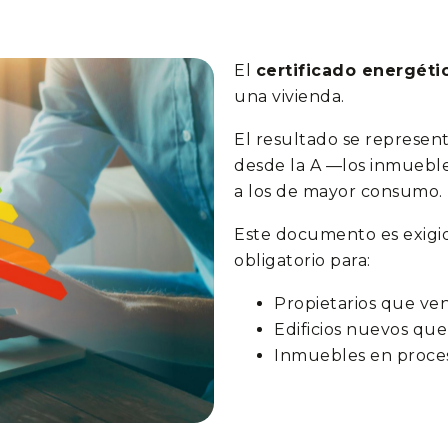
El
certificado energéti
una vivienda.
El resultado se represent
desde la A —los inmueble
a los de mayor consumo.
Este documento es exigi
obligatorio para:
Propietarios que ven
Edificios nuevos qu
Inmuebles en proceso