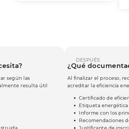
DESPUÉS
esita?
¿Qué documentaci
ar según las
Al finalizar el proceso, 
almente resulta útil
acreditar la eficiencia e
Certificado de eficie
Etiqueta energética 
Informe con los prin
Recomendaciones de
struida.
Justificante de inscr