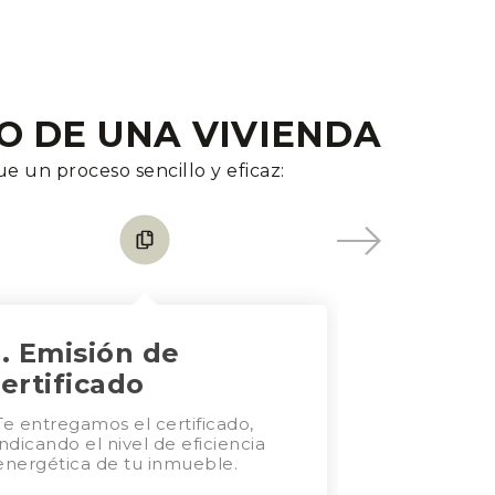
O DE UNA VIVIENDA
e un proceso sencillo y eficaz:
. Emisión de
ertificado
Te entregamos el certificado,
indicando el nivel de eficiencia
energética de tu inmueble.