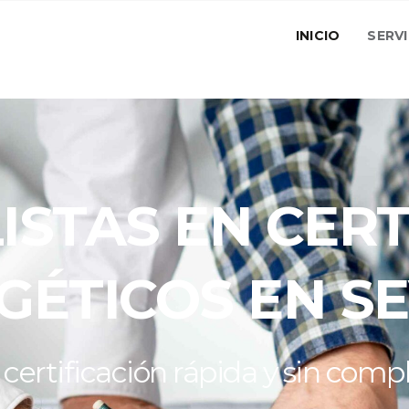
INICIO
SERV
ISTAS EN CER
GÉTICOS EN SE
certificación rápida y sin comp