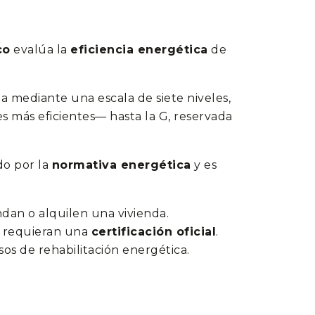
co
evalúa la
eficiencia energética
de
a mediante una escala de siete niveles,
s más eficientes— hasta la G, reservada
do por la
normativa energética
y es
dan o alquilen una vivienda.
e requieran una
certificación oficial
.
s de rehabilitación energética.